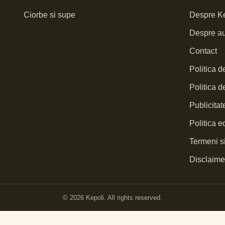
Ciorbe si supe
Despre Ke
Despre au
Contact
Politica d
Politica d
Publicita
Politica ed
Termeni si
Disclaimer
© 2026 Kepoli. All rights reserved.