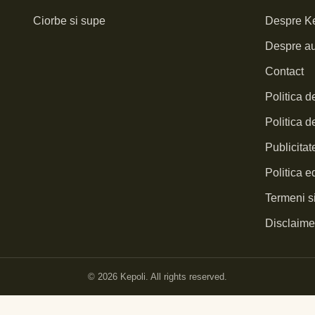
Ciorbe si supe
Despre Ke
Despre au
Contact
Politica d
Politica d
Publicita
Politica ed
Termeni si
Disclaimer
© 2026 Kepoli. All rights reserved.