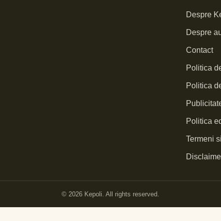
Despre Ke
Despre au
Contact
Politica d
Politica d
Publicita
Politica ed
Termeni si
Disclaimer
© 2026 Kepoli. All rights reserved.